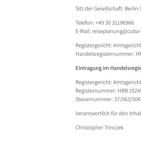
Sitz der Gesellschaft: Berli
Telefon: +49 30 31196966
E-Mail: reiseplanung@cuba
Registergericht: Amtsgerich
Handelsregisternummer: H
Eintragung im Handelsregis
Registergericht: Amtsgerich
Registernummer: HRB 1924
Steuernummer: 37/563/506
Verantwortlich für den Inhal
Christopher Trinczek