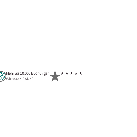
Mehr als 10.000 Buchungen
★ ★ ★ ★ ★
Wir sagen DANKE!