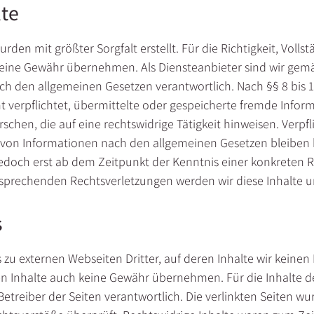
lte
rden mit größter Sorgfalt erstellt. Für die Richtigkeit, Volls
keine Gewähr übernehmen. Als Diensteanbieter sind wir gemä
ach den allgemeinen Gesetzen verantwortlich. Nach §§ 8 bis 1
ht verpflichtet, übermittelte oder gespeicherte fremde Inf
chen, die auf eine rechtswidrige Tätigkeit hinweisen. Verpf
von Informationen nach den allgemeinen Gesetzen bleiben 
jedoch erst ab dem Zeitpunkt der Kenntnis einer konkreten 
sprechenden Rechtsverletzungen werden wir diese Inhalte 
s
 zu externen Webseiten Dritter, auf deren Inhalte wir keinen
n Inhalte auch keine Gewähr übernehmen. Für die Inhalte der 
 Betreiber der Seiten verantwortlich. Die verlinkten Seiten 