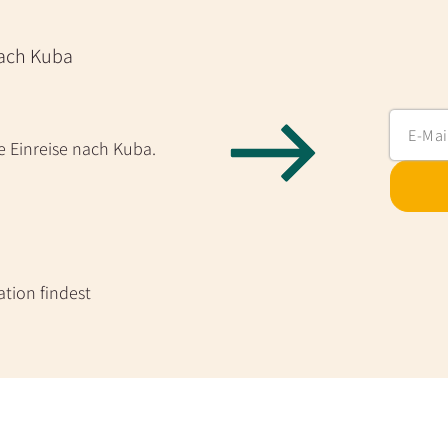
nach Kuba
 Einreise nach Kuba.
ation findest