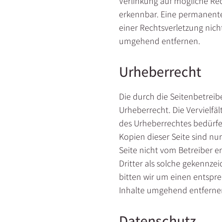
Verlinkung auf mögliche Rec
erkennbar. Eine permanente 
einer Rechtsverletzung nic
umgehend entfernen.
Urheberrecht
Die durch die Seitenbetreib
Urheberrecht. Die Vervielfä
des Urheberrechtes bedürfen
Kopien dieser Seite sind nur
Seite nicht vom Betreiber e
Dritter als solche gekennze
bitten wir um einen entspr
Inhalte umgehend entferne
Datenschutz