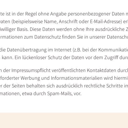
te ist in der Regel ohne Angabe personenbezogener Daten m
en (beispielsweise Name, Anschrift oder E-Mail-Adresse) er
reiwilliger Basis. Diese Daten werden ohne Ihre ausdrückliche
ormationen zum Datenschutz finden Sie in unserer Datensch
 die Datenübertragung im Internet (z.B. bei der Kommunikati
 kann. Ein lückenloser Schutz der Daten vor dem Zugriff durch
der Impressumspflicht veröffentlichten Kontaktdaten durc
eforderter Werbung und Informationsmaterialien wird hiermi
 der Seiten behalten sich ausdrücklich rechtliche Schritte i
ationen, etwa durch Spam-Mails, vor.