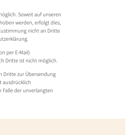
öglich. Soweit auf unseren
hoben werden, erfolgt dies,
 Zustimmung nicht an Dritte
utzerklärung.
on per E-Mail)
 Dritte ist nicht möglich.
h Dritte zur Übersendung
t ausdrücklich
m Falle der unverlangten