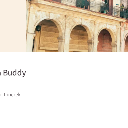
a Buddy
r Trinczek