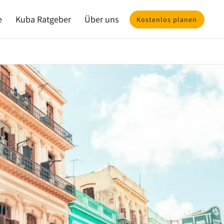
e
Kuba Ratgeber
Über uns
Kostenlos planen