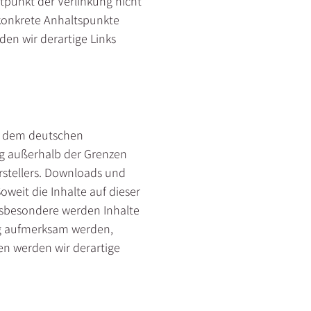
tpunkt der Verlinkung nicht
 konkrete Anhaltspunkte
en wir derartige Links
en dem deutschen
ng außerhalb der Grenzen
rstellers. Downloads und
oweit die Inhalte auf dieser
Insbesondere werden Inhalte
ung aufmerksam werden,
n werden wir derartige