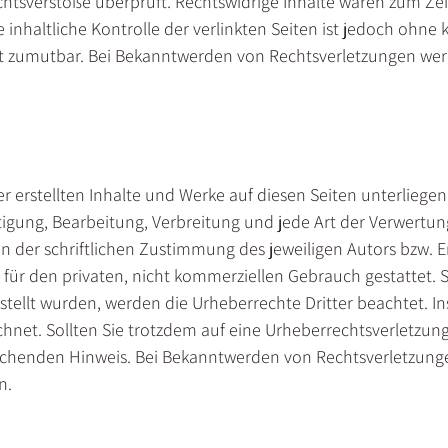
htsverstöße überprüft. Rechtswidrige Inhalte waren zum Zei
inhaltliche Kontrolle der verlinkten Seiten ist jedoch ohne
ht zumutbar. Bei Bekanntwerden von Rechtsverletzungen werd
er erstellten Inhalte und Werke auf diesen Seiten unterlieg
ltigung, Bearbeitung, Verbreitung und jede Art der Verwertu
 der schriftlichen Zustimmung des jeweiligen Autors bzw. E
 für den privaten, nicht kommerziellen Gebrauch gestattet. S
rstellt wurden, werden die Urheberrechte Dritter beachtet. 
ichnet. Sollten Sie trotzdem auf eine Urheberrechtsverletz
echenden Hinweis. Bei Bekanntwerden von Rechtsverletzunge
n.