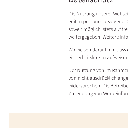
Die Nutzung unserer Websei
Seiten personenbezogene Dat
soweit möglich, stets auf f
weitergegeben. Weitere Inf
Wir weisen darauf hin, dass
Sicherheitslücken aufweisen
Der Nutzung von im Rahmen 
von nicht ausdrücklich ang
widersprochen. Die Betreiber
Zusendung von Werbeinform