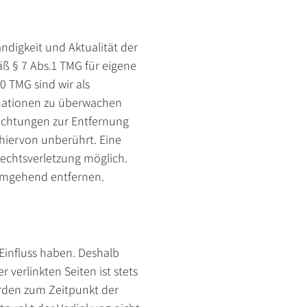
tändigkeit und Aktualität der
ß § 7 Abs.1 TMG für eigene
0 TMG sind wir als
ormationen zu überwachen
lichtungen zur Entfernung
hiervon unberührt. Eine
Rechtsverletzung möglich.
umgehend entfernen.
 Einfluss haben. Deshalb
verlinkten Seiten ist stets
wurden zum Zeitpunkt der