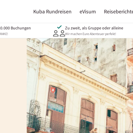
Kuba Rundreisen
eVisum
Reisebericht
10.000 Buchungen
Zu zweit, als Gruppe oder alleine
DANKE!
Wir machen Eure Abenteuer perfekt!