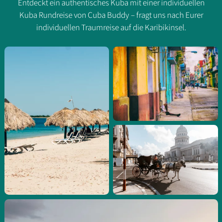
Entdeckt ein authentisches Kuba mit einer individuellen
Kuba Rundreise von Cuba Buddy – fragt uns nach Eurer
individuellen Traumreise auf die Karibikinsel.