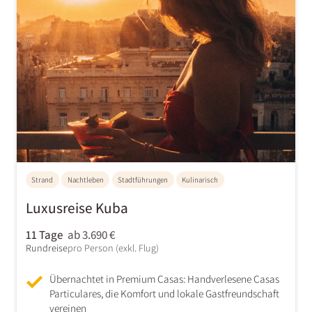
Strand
Nachtleben
Stadtführungen
Kulinarisch
Luxusreise Kuba
11 Tage
ab 3.690 €
Rundreise
pro Person (exkl. Flug)
Übernachtet in Premium Casas: Handverlesene Casas
Particulares, die Komfort und lokale Gastfreundschaft
vereinen