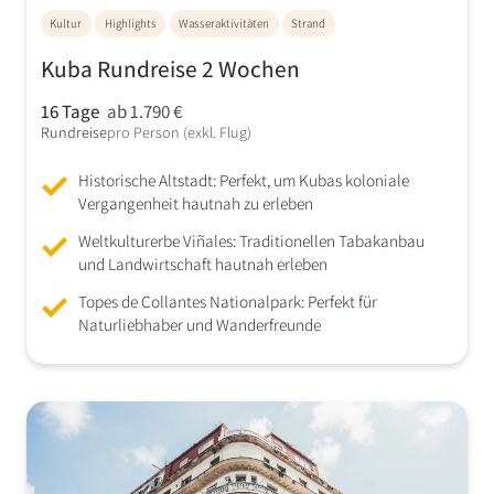
Kultur
Highlights
Wasseraktivitäten
Strand
Kuba Rundreise 2 Wochen
16 Tage
ab 1.790 €
Rundreise
pro Person (exkl. Flug)
Historische Altstadt: Perfekt, um Kubas koloniale
Vergangenheit hautnah zu erleben
Weltkulturerbe Viñales: Traditionellen Tabakanbau
und Landwirtschaft hautnah erleben
Topes de Collantes Nationalpark: Perfekt für
Naturliebhaber und Wanderfreunde