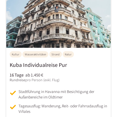
Kultur
Wasseraktivitäten
Strand
Natur
Kuba Individualreise Pur
16 Tage
ab 1.450 €
Rundreise
pro Person (exkl. Flug)
Stadtführung in Havanna mit Besichtigung der
Außenbereiche im Oldtimer
Tagesausflug: Wanderung, Reit- oder Fahrradausflug in
Viñales