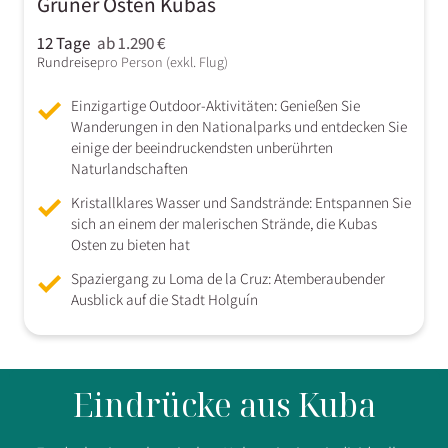
Grüner Osten Kubas
12 Tage
ab 1.290 €
Rundreise
pro Person (exkl. Flug)
Einzigartige Outdoor-Aktivitäten: Genießen Sie
Wanderungen in den Nationalparks und entdecken Sie
einige der beeindruckendsten unberührten
Naturlandschaften
Kristallklares Wasser und Sandstrände: Entspannen Sie
sich an einem der malerischen Strände, die Kubas
Osten zu bieten hat
Spaziergang zu Loma de la Cruz: Atemberaubender
Ausblick auf die Stadt Holguín
Eindrücke aus Kuba