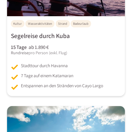
Kultur
Wasseraktivitäten
Strand
Badeurlaub
Segelreise durch Kuba
15 Tage
ab 1.890 €
Rundreise
pro Person (exkl. Flug)
Stadttour durch Havanna
7 Tage auf einem Katamaran
Entspannen an den Stränden von Cayo Largo