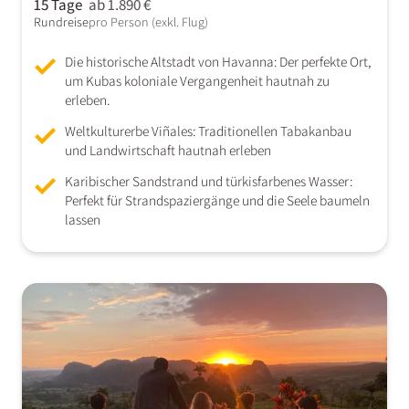
15 Tage
ab 1.890 €
Rundreise
pro Person (exkl. Flug)
Die historische Altstadt von Havanna: Der perfekte Ort,
um Kubas koloniale Vergangenheit hautnah zu
erleben.
Weltkulturerbe Viñales: Traditionellen Tabakanbau
und Landwirtschaft hautnah erleben
Karibischer Sandstrand und türkisfarbenes Wasser:
Perfekt für Strandspaziergänge und die Seele baumeln
lassen