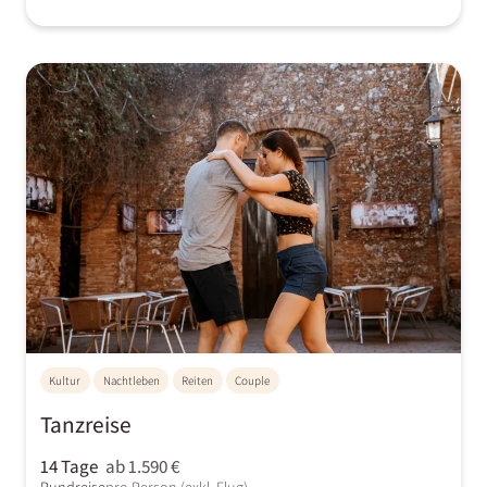
Kultur
Nachtleben
Reiten
Couple
Tanzreise
14 Tage
ab 1.590 €