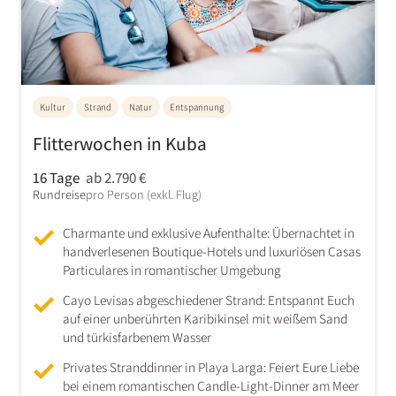
Kultur
Strand
Natur
Entspannung
Flitterwochen in Kuba
16 Tage
ab 2.790 €
Rundreise
pro Person (exkl. Flug)
Charmante und exklusive Aufenthalte: Übernachtet in
handverlesenen Boutique-Hotels und luxuriösen Casas
Particulares in romantischer Umgebung
Cayo Levisas abgeschiedener Strand: Entspannt Euch
auf einer unberührten Karibikinsel mit weißem Sand
und türkisfarbenem Wasser
Privates Stranddinner in Playa Larga: Feiert Eure Liebe
bei einem romantischen Candle-Light-Dinner am Meer