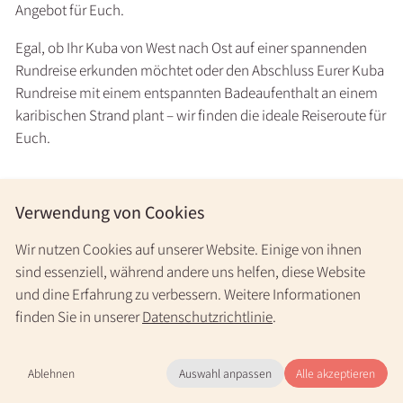
Angebot für Euch.
Egal, ob Ihr Kuba von West nach Ost auf einer spannenden
Rundreise erkunden möchtet oder den Abschluss Eurer Kuba
Rundreise mit einem entspannten Badeaufenthalt an einem
karibischen Strand plant – wir finden die ideale Reiseroute für
Euch.
Verwendung von Cookies
Wir nutzen Cookies auf unserer Website. Einige von ihnen
sind essenziell, während andere uns helfen, diese Website
und dine Erfahrung zu verbessern. Weitere Informationen
finden Sie in unserer
Datenschutzrichtlinie
.
Ablehnen
Auswahl anpassen
Alle akzeptieren
Mo.-Fr. 9-20 Uhr & nach Vereinbarung
+49 30 31196966
(kostenlos)