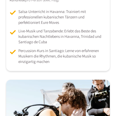
Rundreise
pro Person (exkl. Flug)
Salsa-Unterricht in Havanna: Trainiert mit
professionellen kubanischen Tänzern und
perfektioniert Eure Moves
Live-Musik und Tanzabende: Erlebt das Beste des
kubanischen Nachtlebens in Havanna, Trinidad und
Santiago de Cuba
Percussion-Kurs in Santiago: Lerne von erfahrenen
Musikern die Rhythmen, die kubanische Musik so
einzigartig machen