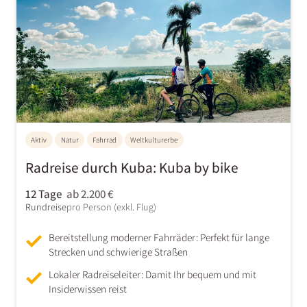
Aktiv
Natur
Fahrrad
Weltkulturerbe
Radreise durch Kuba: Kuba by bike
12 Tage
ab 2.200 €
Rundreise
pro Person (exkl. Flug)
Bereitstellung moderner Fahrräder: Perfekt für lange
Strecken und schwierige Straßen
Lokaler Radreiseleiter: Damit Ihr bequem und mit
Insiderwissen reist