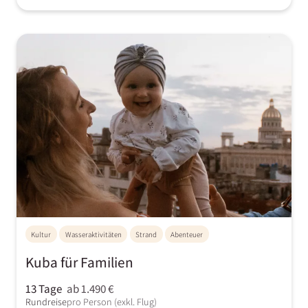
Kultur
Wasseraktivitäten
Strand
Abenteuer
Kuba für Familien
13 Tage
ab 1.490 €
Rundreise
pro Person (exkl. Flug)