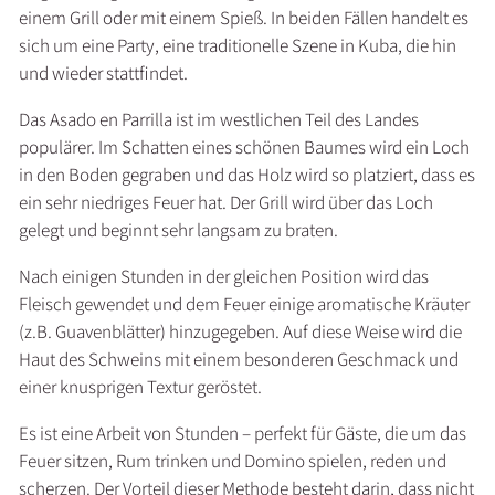
einem Grill oder mit einem Spieß. In beiden Fällen handelt es
sich um eine Party, eine traditionelle Szene in Kuba, die hin
und wieder stattfindet.
Das Asado en Parrilla ist im westlichen Teil des Landes
populärer. Im Schatten eines schönen Baumes wird ein Loch
in den Boden gegraben und das Holz wird so platziert, dass es
ein sehr niedriges Feuer hat. Der Grill wird über das Loch
gelegt und beginnt sehr langsam zu braten.
Nach einigen Stunden in der gleichen Position wird das
Fleisch gewendet und dem Feuer einige aromatische Kräuter
(z.B. Guavenblätter) hinzugegeben. Auf diese Weise wird die
Haut des Schweins mit einem besonderen Geschmack und
einer knusprigen Textur geröstet.
Es ist eine Arbeit von Stunden – perfekt für Gäste, die um das
Feuer sitzen, Rum trinken und Domino spielen, reden und
scherzen. Der Vorteil dieser Methode besteht darin, dass nicht