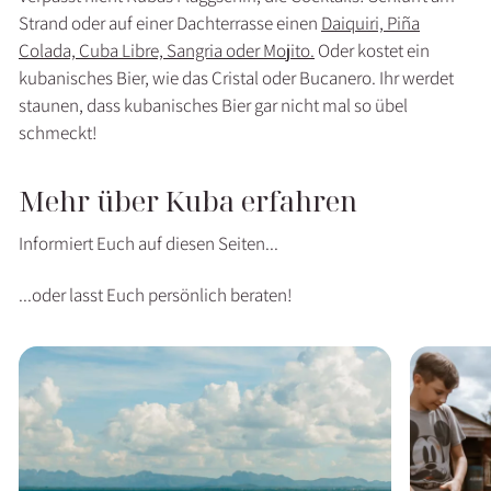
Strand oder auf einer Dachterrasse einen
Daiquiri, Piña
Colada, Cuba Libre, Sangria oder Mojito.
Oder kostet ein
kubanisches Bier, wie das Cristal oder Bucanero. Ihr werdet
staunen, dass kubanisches Bier gar nicht mal so übel
schmeckt!
Mehr über Kuba erfahren
Informiert Euch auf diesen Seiten...
...oder lasst Euch persönlich beraten!