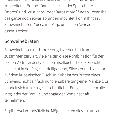
zubereiteten Bohne könnt Ihr sie auf der Speisekarte als
“moros” und “cristianos” oder “arroz moro” finden. Wenn Ihr
das ganze noch etwas abrunden möchtet, könnt Ihr dazu
Schweinebraten, Yucca mit Mojo und einen Avocadosalat
essen. Lecker!
Schweinebraten
Schweinebraten und arroz congrí werden fast immer
zusammen serviert. Viele halten diese Kombination für den
besten Vertreter der typischen Inselküche. Dieses Gericht
erscheint in der Regel an Heiligabend, Silvester und Neujahr
auf dem kubanischen Tisch. In Kuba ist das Braten eines
Schweins nicht einfach nur die Zubereitung einer Mahlzeit. Es
handelt sich um ein gesellschaftliches Ereignis, an dem alle
Mitglieder der Familie und sogar der Gemeinschaft
teilnehmen.
Es gibt zwei grundsätzliche Möglichkeiten dies zu tun: auf