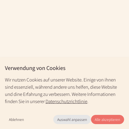
Verwendung von Cookies
Wir nutzen Cookies auf unserer Website. Einige von ihnen
sind essenziell, während andere uns helfen, diese Website
und dine Erfahrung zu verbessern. Weitere Informationen
finden Sie in unserer
Datenschutzrichtlinie
.
Ablehnen
Auswahl anpassen
Alle akzeptieren
Mo.-Fr. 9-20 Uhr & nach Vereinbarung
+49 30 31196966
(kostenlos)