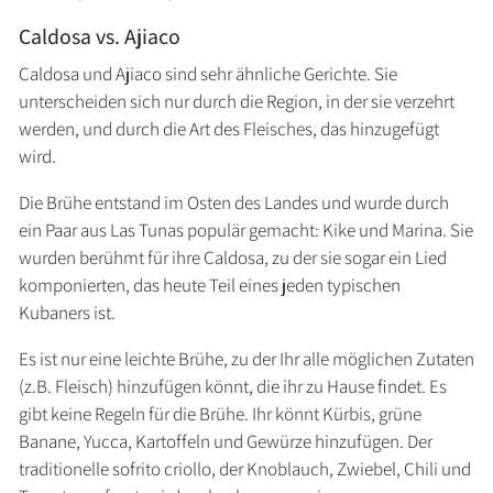
Caldosa vs. Ajiaco
Caldosa und Ajiaco sind sehr ähnliche Gerichte. Sie
unterscheiden sich nur durch die Region, in der sie verzehrt
werden, und durch die Art des Fleisches, das hinzugefügt
wird.
Die Brühe entstand im Osten des Landes und wurde durch
ein Paar aus Las Tunas populär gemacht: Kike und Marina. Sie
wurden berühmt für ihre Caldosa, zu der sie sogar ein Lied
komponierten, das heute Teil eines jeden typischen
Kubaners ist.
Es ist nur eine leichte Brühe, zu der Ihr alle möglichen Zutaten
(z.B. Fleisch) hinzufügen könnt, die ihr zu Hause findet. Es
gibt keine Regeln für die Brühe. Ihr könnt Kürbis, grüne
Banane, Yucca, Kartoffeln und Gewürze hinzufügen. Der
traditionelle sofrito criollo, der Knoblauch, Zwiebel, Chili und