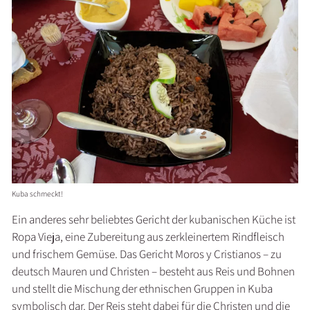
Kuba schmeckt!
Ein anderes sehr beliebtes Gericht der kubanischen Küche ist
Ropa Vieja, eine Zubereitung aus zerkleinertem Rindfleisch
und frischem Gemüse. Das Gericht Moros y Cristianos – zu
deutsch Mauren und Christen – besteht aus Reis und Bohnen
und stellt die Mischung der ethnischen Gruppen in Kuba
symbolisch dar. Der Reis steht dabei für die Christen und die