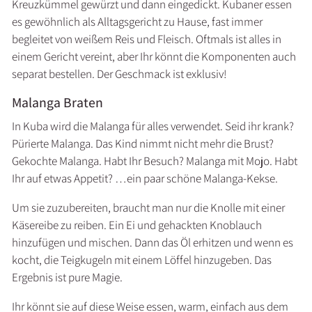
Kreuzkümmel gewürzt und dann eingedickt. Kubaner essen
es gewöhnlich als Alltagsgericht zu Hause, fast immer
begleitet von weißem Reis und Fleisch. Oftmals ist alles in
einem Gericht vereint, aber Ihr könnt die Komponenten auch
separat bestellen. Der Geschmack ist exklusiv!
Malanga Braten
In Kuba wird die Malanga für alles verwendet. Seid ihr krank?
Pürierte Malanga. Das Kind nimmt nicht mehr die Brust?
Gekochte Malanga. Habt Ihr Besuch? Malanga mit Mojo. Habt
Ihr auf etwas Appetit? …ein paar schöne Malanga-Kekse.
Um sie zuzubereiten, braucht man nur die Knolle mit einer
Käsereibe zu reiben. Ein Ei und gehackten Knoblauch
hinzufügen und mischen. Dann das Öl erhitzen und wenn es
kocht, die Teigkugeln mit einem Löffel hinzugeben. Das
Ergebnis ist pure Magie.
Ihr könnt sie auf diese Weise essen, warm, einfach aus dem