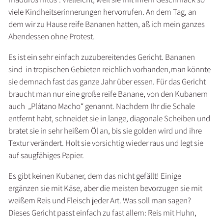
viele Kindheitserinnerungen hervorrufen. An dem Tag, an
dem wir zu Hause reife Bananen hatten, aß ich mein ganzes
Abendessen ohne Protest.
Es ist ein sehr einfach zuzubereitendes Gericht. Bananen
sind in tropischen Gebieten reichlich vorhanden,man könnte
sie demnach fast das ganze Jahr über essen. Für das Gericht
braucht man nur eine große reife Banane, von den Kubanern
auch „Plátano Macho“ genannt. Nachdem Ihr die Schale
entfernt habt, schneidet sie in lange, diagonale Scheiben und
bratet sie in sehr heißem Öl an, bis sie golden wird und ihre
Textur verändert. Holt sie vorsichtig wieder raus und legt sie
auf saugfähiges Papier.
Es gibt keinen Kubaner, dem das nicht gefällt! Einige
ergänzen sie mit Käse, aber die meisten bevorzugen sie mit
weißem Reis und Fleisch jeder Art. Was soll man sagen?
Dieses Gericht passt einfach zu fast allem: Reis mit Huhn,