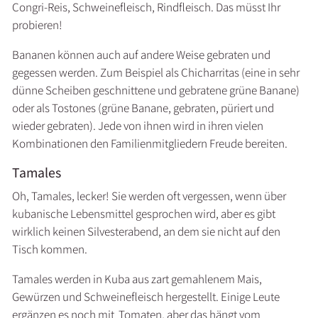
Congri-Reis, Schweinefleisch, Rindfleisch. Das müsst Ihr
probieren!
Bananen können auch auf andere Weise gebraten und
gegessen werden. Zum Beispiel als Chicharritas (eine in sehr
dünne Scheiben geschnittene und gebratene grüne Banane)
oder als Tostones (grüne Banane, gebraten, püriert und
wieder gebraten). Jede von ihnen wird in ihren vielen
Kombinationen den Familienmitgliedern Freude bereiten.
Tamales
Oh, Tamales, lecker! Sie werden oft vergessen, wenn über
kubanische Lebensmittel gesprochen wird, aber es gibt
wirklich keinen Silvesterabend, an dem sie nicht auf den
Tisch kommen.
Tamales werden in Kuba aus zart gemahlenem Mais,
Gewürzen und Schweinefleisch hergestellt. Einige Leute
ergänzen es noch mit Tomaten, aber das hängt vom