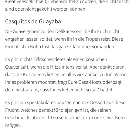
kreative Möglichkeit, Lebensmittel zu nutzen, die nicht frisch
sind oder nicht gekühlt werden können.
Casquitos de Guayaba
Die Guave gehört zu den Delikatessen, die Ihr Euch nicht
entgehen lassen solltet, wenn Ihr in die Tropen reist. Diese
Frucht ist in Kuba fast das ganze Jahr über vorhanden.
Es gibt nichts Erfrischenderes als einen köstlichen
Guavensaft, wenn die Hitze intensiver ist. Aber denkt daran,
dass die Kubaner es lieben, in alles viel Zucker zu tun. Wenn
Ihr es probieren möchtet, fragt Eure Casa-Hosts oder sagt
dem Restaurant, dass Ihr es lieber nicht so süß hättet.
Es gibt ein spektakuläres hausgemachtes Dessert aus dieser
Frucht, welches perfekt für diejenigen ist, die seinen
Geschmack, aber nicht so sehr seine Textur und seine Kerne
mögen.