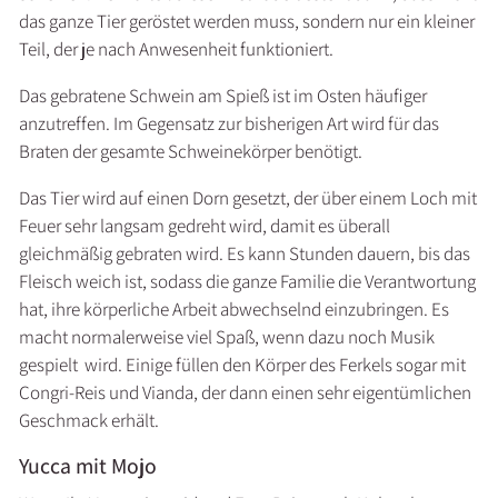
das ganze Tier geröstet werden muss, sondern nur ein kleiner
Teil, der je nach Anwesenheit funktioniert.
Das gebratene Schwein am Spieß ist im Osten häufiger
anzutreffen. Im Gegensatz zur bisherigen Art wird für das
Braten der gesamte Schweinekörper benötigt.
Das Tier wird auf einen Dorn gesetzt, der über einem Loch mit
Feuer sehr langsam gedreht wird, damit es überall
gleichmäßig gebraten wird. Es kann Stunden dauern, bis das
Fleisch weich ist, sodass die ganze Familie die Verantwortung
hat, ihre körperliche Arbeit abwechselnd einzubringen. Es
macht normalerweise viel Spaß, wenn dazu noch Musik
gespielt wird. Einige füllen den Körper des Ferkels sogar mit
Congri-Reis und Vianda, der dann einen sehr eigentümlichen
Geschmack erhält.
Yucca mit Mojo