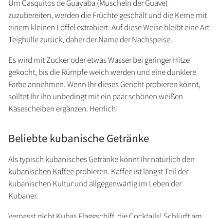
Um Casquitos de Guayaba (Muscheln der Guave)
zuzubereiten, werden die Früchte geschält und die Kerne mit
einem kleinen Löffel extrahiert. Auf diese Weise bleibt eine Art
Teighülle zurück, daher der Name der Nachspeise.
Es wird mit Zucker oder etwas Wasser bei geringer Hitze
gekocht, bis die Rümpfe weich werden und eine dunklere
Farbe annehmen. Wenn Ihr dieses Gericht probieren könnt,
solltet Ihr ihn unbedingt mit ein paar schönen weißen
Käsescheiben ergänzen. Herrlich!
Beliebte kubanische Getränke
Als typisch kubanisches Getränke könnt Ihr natürlich den
kubanischen Kaffee
probieren. Kaffee ist längst Teil der
kubanischen Kultur und allgegenwärtig im Leben der
Kubaner.
Verpasst nicht Kubas Flaggschiff, die Cocktails! Schlürft am