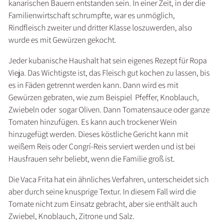
kanarischen Bauern entstanden sein. In einer Zeit, in der die
Familienwirtschaft schrumpfte, war es unmöglich,
Rindfleisch zweiter und dritter Klasse loszuwerden, also
wurde es mit Gewürzen gekocht.
Jeder kubanische Haushalt hat sein eigenes Rezept für Ropa
Vieja. Das Wichtigste ist, das Fleisch gut kochen zu lassen, bis
es in Fäden getrennt werden kann. Dann wird es mit
Gewürzen gebraten, wie zum Beispiel Pfeffer, Knoblauch,
Zwiebeln oder sogar Oliven. Dann Tomatensauce oder ganze
Tomaten hinzufügen. Es kann auch trockener Wein
hinzugefügt werden. Dieses köstliche Gericht kann mit
weißem Reis oder Congrí-Reis serviert werden und ist bei
Hausfrauen sehr beliebt, wenn die Familie groß ist.
Die Vaca Frita hat ein ähnliches Verfahren, unterscheidet sich
aber durch seine knusprige Textur. In diesem Fall wird die
Tomate nicht zum Einsatz gebracht, aber sie enthält auch
Zwiebel, Knoblauch, Zitrone und Salz.