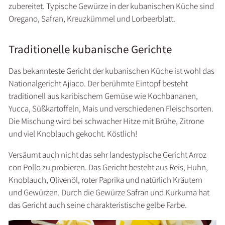
zubereitet. Typische Gewürze in der kubanischen Küche sind
Oregano, Safran, Kreuzkümmel und Lorbeerblatt.
Traditionelle kubanische Gerichte
Das bekannteste Gericht der kubanischen Küche ist wohl das
Nationalgericht Ajiaco. Der berühmte Eintopf besteht
traditionell aus karibischem Gemüse wie Kochbananen,
Yucca, Süßkartoffeln, Mais und verschiedenen Fleischsorten.
Die Mischung wird bei schwacher Hitze mit Brühe, Zitrone
und viel Knoblauch gekocht. Köstlich!
Versäumt auch nicht das sehr landestypische Gericht Arroz
con Pollo zu probieren. Das Gericht besteht aus Reis, Huhn,
Knoblauch, Olivenöl, roter Paprika und natürlich Kräutern
und Gewürzen. Durch die Gewürze Safran und Kurkuma hat
das Gericht auch seine charakteristische gelbe Farbe.