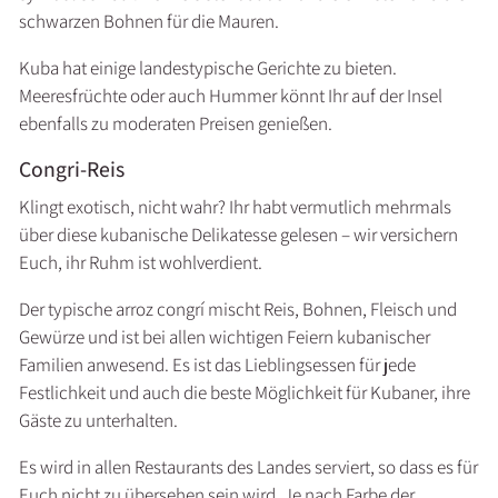
schwarzen Bohnen für die Mauren.
Kuba hat einige landestypische Gerichte zu bieten.
Meeresfrüchte oder auch Hummer könnt Ihr auf der Insel
ebenfalls zu moderaten Preisen genießen.
Congri-Reis
Klingt exotisch, nicht wahr? Ihr habt vermutlich mehrmals
über diese kubanische Delikatesse gelesen – wir versichern
Euch, ihr Ruhm ist wohlverdient.
Der typische arroz congrí mischt Reis, Bohnen, Fleisch und
Gewürze und ist bei allen wichtigen Feiern kubanischer
Familien anwesend. Es ist das Lieblingsessen für jede
Festlichkeit und auch die beste Möglichkeit für Kubaner, ihre
Gäste zu unterhalten.
Es wird in allen Restaurants des Landes serviert, so dass es für
Euch nicht zu übersehen sein wird. Je nach Farbe der