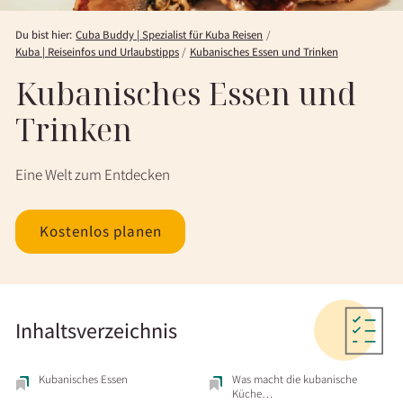
Du bist hier:
Cuba Buddy | Spezialist für Kuba Reisen
Kuba | Reiseinfos und Urlaubstipps
Kubanisches Essen und Trinken
Kubanisches Essen und
Trinken
Eine Welt zum Entdecken
Kostenlos planen
Inhaltsverzeichnis
Kubanisches Essen
Was macht die kubanische
Küche…