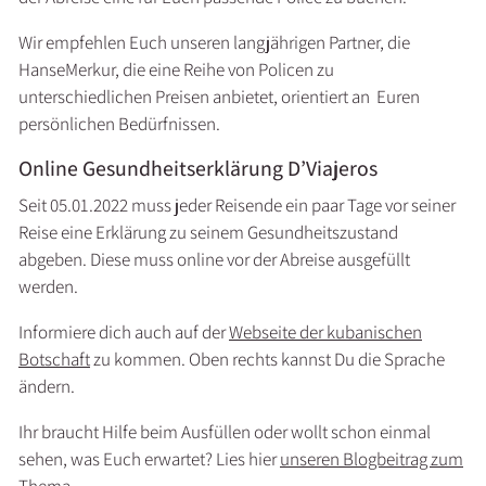
Wir empfehlen Euch unseren langjährigen Partner, die
HanseMerkur, die eine Reihe von Policen zu
unterschiedlichen Preisen anbietet, orientiert an Euren
persönlichen Bedürfnissen.
Online Gesundheitserklärung D’Viajeros
Seit 05.01.2022 muss jeder Reisende ein paar Tage vor seiner
Reise eine Erklärung zu seinem Gesundheitszustand
abgeben. Diese muss online vor der Abreise ausgefüllt
werden.
Informiere dich auch auf der
Webseite der kubanischen
Botschaft
zu kommen. Oben rechts kannst Du die Sprache
ändern.
Ihr braucht Hilfe beim Ausfüllen oder wollt schon einmal
sehen, was Euch erwartet? Lies hier
unseren Blogbeitrag zum
Thema
.