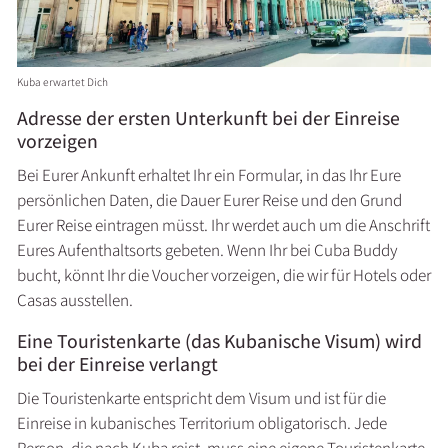
Kuba erwartet Dich
Adresse der ersten Unterkunft bei der Einreise
vorzeigen
Bei Eurer Ankunft erhaltet Ihr ein Formular, in das Ihr Eure
persönlichen Daten, die Dauer Eurer Reise und den Grund
Eurer Reise eintragen müsst. Ihr werdet auch um die Anschrift
Eures Aufenthaltsorts gebeten. Wenn Ihr bei Cuba Buddy
bucht, könnt Ihr die Voucher vorzeigen, die wir für Hotels oder
Casas ausstellen.
Eine Touristenkarte (das Kubanische Visum) wird
bei der Einreise verlangt
Die Touristenkarte entspricht dem Visum und ist für die
Einreise in kubanisches Territorium obligatorisch. Jede
Person, die nach Kuba reist, muss eine eigene Touristenkarte