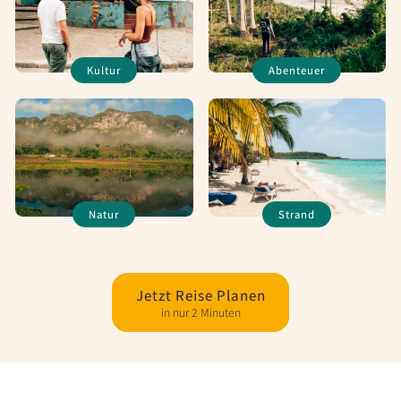
Kultur
Abenteuer
Natur
Strand
Jetzt Reise Planen
in nur 2 Minuten