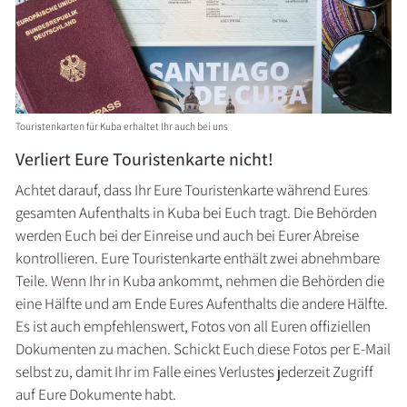
Touristenkarten für Kuba erhaltet Ihr auch bei uns
Verliert Eure Touristenkarte nicht!
Achtet darauf, dass Ihr Eure Touristenkarte während Eures
gesamten Aufenthalts in Kuba bei Euch tragt. Die Behörden
werden Euch bei der Einreise und auch bei Eurer Abreise
kontrollieren. Eure Touristenkarte enthält zwei abnehmbare
Teile. Wenn Ihr in Kuba ankommt, nehmen die Behörden die
eine Hälfte und am Ende Eures Aufenthalts die andere Hälfte.
Es ist auch empfehlenswert, Fotos von all Euren offiziellen
Dokumenten zu machen. Schickt Euch diese Fotos per E-Mail
selbst zu, damit Ihr im Falle eines Verlustes jederzeit Zugriff
auf Eure Dokumente habt.