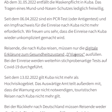
Ab dem 31.05.2022 entfällt die Maskenpflicht in Kuba. Das
Tragen eines Mund-und-Nasen-Schutzes lediglich freiwillig.
Seit dem 06.04.2022 sind ein PCR-Test (oder Antigentest) und
ein Impfnachweis für die Einreise nach Kuba nicht mehr
erforderlich. Wir freuen uns sehr, dass die Einreise nach Kuba
wieder unkompliziert gemacht wird.
Reisende, die nach Kuba reisen, müssen nur die
digitale
Erklärung zum Gesundheitszustand „D’Viajeros“
ausfüllen.
Bei der Einreise werden weiterhin stichprobenartige Tests auf
Covid-19 durchgeführt.
Seit dem 13.02.2022 gilt Kuba nicht mehr als
Hochrisikogebiet. Das Auswärtige Amt teilt außerdem mit,
dass die Warnung vor nicht notwendigen, touristischen
Reisen nach Kuba nicht mehr gilt.
Bei der Rückkehr nach Deutschland müssen Reisende weder