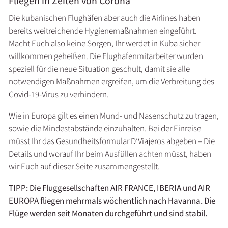
Fliegen in Zeiten von Corona
Die kubanischen Flughäfen aber auch die Airlines haben
bereits weitreichende Hygienemaßnahmen eingeführt.
Macht Euch also keine Sorgen, Ihr werdet in Kuba sicher
willkommen geheißen. Die Flughafenmitarbeiter wurden
speziell für die neue Situation geschult, damit sie alle
notwendigen Maßnahmen ergreifen, um die Verbreitung des
Covid-19-Virus zu verhindern.
Wie in Europa gilt es einen Mund- und Nasenschutz zu tragen,
sowie die Mindestabstände einzuhalten. Bei der Einreise
müsst Ihr das
Gesundheitsformular D’Viajeros
abgeben – Die
Details und worauf Ihr beim Ausfüllen achten müsst, haben
wir Euch auf dieser Seite zusammengestellt.
TIPP: Die Fluggesellschaften AIR FRANCE, IBERIA und AIR
EUROPA fliegen mehrmals wöchentlich nach Havanna. Die
Flüge werden seit Monaten durchgeführt und sind stabil.