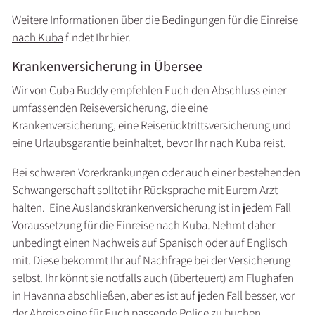
Weitere Informationen über die
Bedingungen für die Einreise
nach Kuba
findet Ihr hier.
Krankenversicherung in Übersee
Wir von Cuba Buddy empfehlen Euch den Abschluss einer
umfassenden Reiseversicherung, die eine
Krankenversicherung, eine Reiserücktrittsversicherung und
eine Urlaubsgarantie beinhaltet, bevor Ihr nach Kuba reist.
Bei schweren Vorerkrankungen oder auch einer bestehenden
Schwangerschaft solltet ihr Rücksprache mit Eurem Arzt
halten. Eine Auslandskrankenversicherung ist in jedem Fall
Voraussetzung für die Einreise nach Kuba. Nehmt daher
unbedingt einen Nachweis auf Spanisch oder auf Englisch
mit. Diese bekommt Ihr auf Nachfrage bei der Versicherung
selbst. Ihr könnt sie notfalls auch (überteuert) am Flughafen
in Havanna abschließen, aber es ist auf jeden Fall besser, vor
der Abreise eine für Euch passende Police zu buchen.