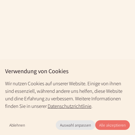
Verwendung von Cookies
Wir nutzen Cookies auf unserer Website. Einige von ihnen
sind essenziell, während andere uns helfen, diese Website
und dine Erfahrung zu verbessern. Weitere Informationen
finden Sie in unserer
Datenschutzrichtlinie
.
Ablehnen
Auswahl anpassen
Alle akzeptieren
Mo.-Fr. 9-20 Uhr & nach Vereinbarung
+49 30 31196966
(kostenlos)