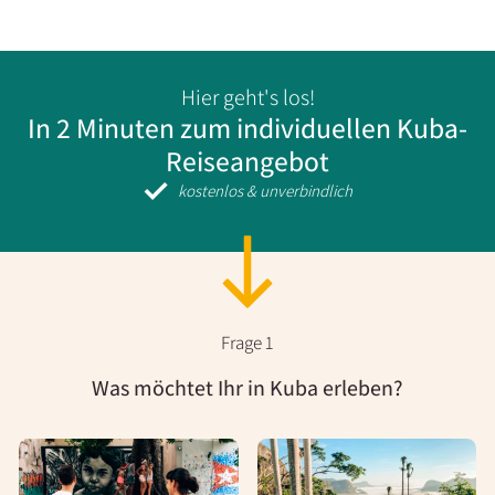
Hier geht's los!
In 2 Minuten zum
individuellen Kuba-
Reiseangebot
kostenlos & unverbindlich
Frage 1
Was möchtet Ihr in Kuba erleben?