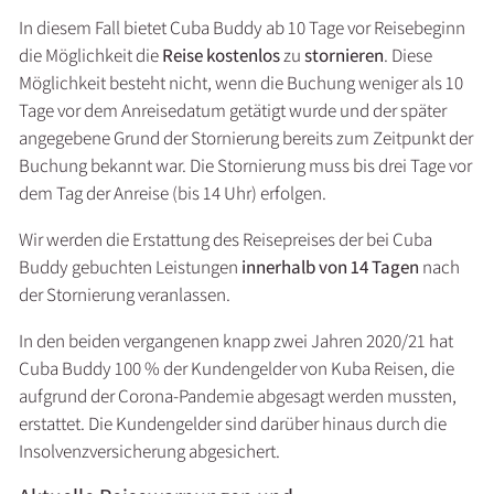
In diesem Fall bietet Cuba Buddy ab 10 Tage vor Reisebeginn
die Möglichkeit die
Reise kostenlos
zu
stornieren
. Diese
Möglichkeit besteht nicht, wenn die Buchung weniger als 10
Tage vor dem Anreisedatum getätigt wurde und der später
angegebene Grund der Stornierung bereits zum Zeitpunkt der
Buchung bekannt war. Die Stornierung muss bis drei Tage vor
dem Tag der Anreise (bis 14 Uhr) erfolgen.
Wir werden die Erstattung des Reisepreises der bei Cuba
Buddy gebuchten Leistungen
innerhalb von 14 Tagen
nach
der Stornierung veranlassen.
In den beiden vergangenen knapp zwei Jahren 2020/21 hat
Cuba Buddy 100 % der Kundengelder von Kuba Reisen, die
aufgrund der Corona-Pandemie abgesagt werden mussten,
erstattet. Die Kundengelder sind darüber hinaus durch die
Insolvenzversicherung abgesichert.