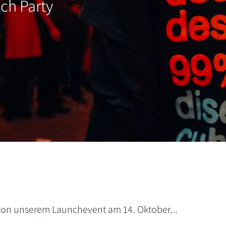
ch Party
von unserem Launchevent am 14. Oktober...