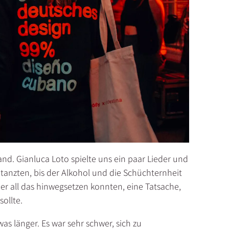
d. Gianluca Loto spielte uns ein paar Lieder und
 tanzten, bis der Alkohol und die Schüchternheit
er all das hinwegsetzen konnten, eine Tatsache,
sollte.
as länger. Es war sehr schwer, sich zu