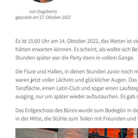
von
Dagoberto
gepostet am
27. Oktober 2022
Es ist 15:00 Uhr am 14. Oktober 2022, das Wetter ist vie
hätten erwarten können. Es scheint, als wollte sich Be
Stunden später war die Party dann in vollem Gange.
Die Flure und Hallen, in denen Stunden zuvor noch m
waren jetzt voller Lächeln und glücklicher Augen. Das 
Tanzfläche, einen Latin-Club und sogar einen Laufste
ausging, nur um später wieder aufzutauchen. Es gab s
Das Erdgeschoss des Büros wurde zum Bodegón in de
in der Mitte, die Stühle zum Teilen mit Freunden und