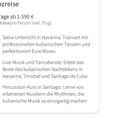
nzreise
Tage
ab 1.590 €
reise
pro Person (exkl. Flug)
Salsa-Unterricht in Havanna: Trainiert mit
professionellen kubanischen Tänzern und
perfektioniert Eure Moves
Live-Musik und Tanzabende: Erlebt das
Beste des kubanischen Nachtlebens in
Havanna, Trinidad und Santiago de Cuba
Percussion-Kurs in Santiago: Lerne von
erfahrenen Musikern die Rhythmen, die
kubanische Musik so einzigartig machen