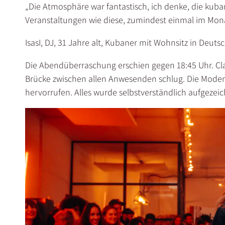
„Die Atmosphäre war fantastisch, ich denke, die kub
Veranstaltungen wie diese, zumindest einmal im Monat
IsasI, DJ, 31 Jahre alt, Kubaner mit Wohnsitz in Deuts
Die Abendüberraschung erschien gegen 18:45 Uhr. Cla
Brücke zwischen allen Anwesenden schlug. Die Moden
hervorrufen. Alles wurde selbstverständlich aufgezeich