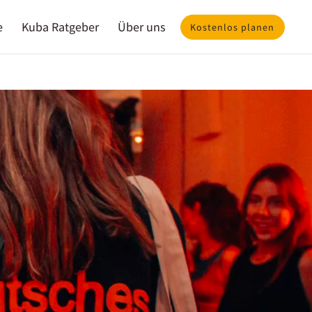
e
Kuba Ratgeber
Über uns
Kostenlos planen