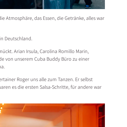
die Atmosphäre, das Essen, die Getränke, alles war
 in Deutschland.
kt. Arian Irsula, Carolina Romillo Marin,
de von unserem Cuba Buddy Büro zu einer
na.
rtainer Roger uns alle zum Tanzen. Er selbst
waren es die ersten Salsa-Schritte, für andere war