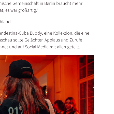
anische Gemeinschaft in Berlin braucht mehr
, es war großartig.“
chland.
ndestina-Cuba Buddy, eine Kollektion, die eine
schau sollte Gelächter, Applaus und Zurufe
net und auf Social Media mit allen geteilt.