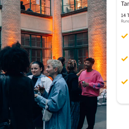
Ta
14 
Rund