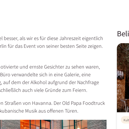
Bel
l besser, als wir es für diese Jahreszeit eigentlich
rlin für das Event von seiner besten Seite zeigen.
otivierte und ernste Gesichter zu sehen waren,
Büro verwandelte sich in eine Galerie, eine
g, auf dem der Alkohol aufgrund der Nachfrage
chließlich auch viele Gründe zum Feiern.
n Straßen von Havanna. Der Old Papa Foodtruck
 kubanische Musik aus offenen Türen.
Kul