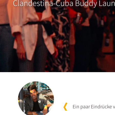
Clandestina-Cuba Buddy Laun
Ein paar Eindrücke 