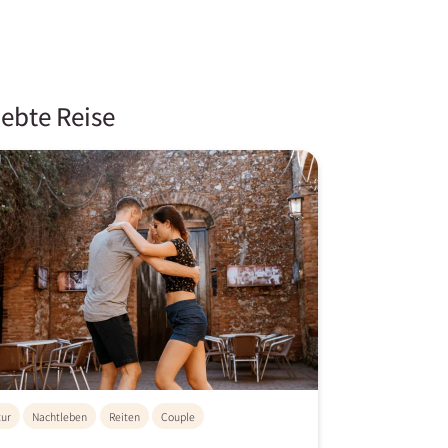
iebte Reise
tur
Nachtleben
Reiten
Couple