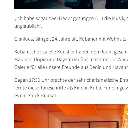
„Ich habe sogar zwei Lieder gesungen (…) die Musik, 
unglaublich“.
Gianluca, Sänger, 24 Jahre alt, Kubaner mit Wohnsitz
Kubanische visuelle Künstler haben den Raum geschmüc
Mauricio Llopiz und Dayami Muños machten die Wän
Galerie für alle unsere Freunde aus Berlin und Havan
Gegen 17:30 Uhr brachte der sehr charismatische Ente
lernte diese Tanzschritte als Kind in Kuba. Für einige 
es ein Stück Heimat.