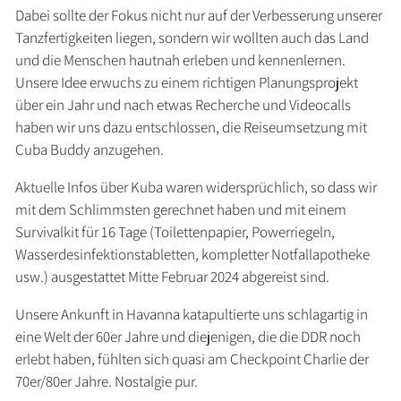
Dabei sollte der Fokus nicht nur auf der Verbesserung unserer
Tanzfertigkeiten liegen, sondern wir wollten auch das Land
und die Menschen hautnah erleben und kennenlernen.
Unsere Idee erwuchs zu einem richtigen Planungsprojekt
über ein Jahr und nach etwas Recherche und Videocalls
haben wir uns dazu entschlossen, die Reiseumsetzung mit
Cuba Buddy anzugehen.
Aktuelle Infos über Kuba waren widersprüchlich, so dass wir
mit dem Schlimmsten gerechnet haben und mit einem
Survivalkit für 16 Tage (Toilettenpapier, Powerriegeln,
Wasserdesinfektionstabletten, kompletter Notfallapotheke
usw.) ausgestattet Mitte Februar 2024 abgereist sind.
Unsere Ankunft in Havanna katapultierte uns schlagartig in
eine Welt der 60er Jahre und diejenigen, die die DDR noch
erlebt haben, fühlten sich quasi am Checkpoint Charlie der
70er/80er Jahre. Nostalgie pur.