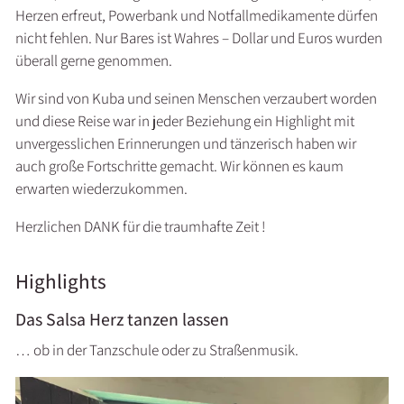
Herzen erfreut, Powerbank und Notfallmedikamente dürfen
nicht fehlen. Nur Bares ist Wahres – Dollar und Euros wurden
überall gerne genommen.
Wir sind von Kuba und seinen Menschen verzaubert worden
und diese Reise war in jeder Beziehung ein Highlight mit
unvergesslichen Erinnerungen und tänzerisch haben wir
auch große Fortschritte gemacht. Wir können es kaum
erwarten wiederzukommen.
Herzlichen DANK für die traumhafte Zeit !
Highlights
Das Salsa Herz tanzen lassen
… ob in der Tanzschule oder zu Straßenmusik.