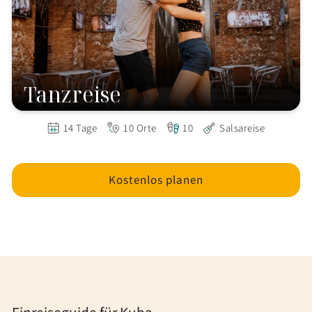
Tanzreise
14 Tage
10 Orte
10
Salsareise
Kostenlos planen