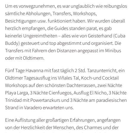
Um es vorwegzunehmen, es war unglaublich wie reibungslos
sämtliche Abholungen, Transfers, Workshops,
Besichtigungen usw. funktioniert haben. Wir wurden überall
herzlich empfangen, die Guides standen parat, es gab
keinerlei Ungereimtheiten – alles wie von Geisterhand (Cuba
Buddy) gesteuert und top abgestimmt und organisiert. Die
Transfers mit Fahrern den Distanzen angepasst im Minibus
oder mit Oldtimern.
Fünf Tage Havanna mit fast täglich 2 Std. Tanzunterricht, ein
Oldtimer Tagesausflug ins Viñales Tal, Koch-und Cocktail
Workshops auf den schönsten Dachterrassen, zwei Nächte
Playa Larga, 3 Nächte Cienfuegos, Ausflug El Nicho, 3 Nächte
Trinidad mit Powertanzkurs und 3 Nächte am paradiesischen
Strand in Varadero erwarteten uns.
Eine Auflistung aller großartigen Erfahrungen, angefangen
von der Herzlichkeit der Menschen, des Charmes und der