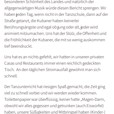
besonderen Schönheit des Landes und natürlich der
allgegenwärtigen Musik würde diesen Bericht sprengen. Wir
haben jeden Tag, wenn nicht in der Tanzschule, dann auf der
Straße getanzt, die Kubaner haben keinerlei
Berührungsängste und egal ob jung oder alt, jeder wird
animiert mitzumachen. Uns hat der Stolz, die Offenheit und
die Fröhlichkeit der Kubaner, die mit so wenig auskommen
tief beeindruckt.
Uns hat es an nichts gefehlt, wir hatten in unseren privaten
Casas und Restaurants immer einen reichlich gedeckten
Tisch. An den täglichen Stromausfall gewöhnt man sich
schnell.
Der Tanzunterricht hat riesigen Spaß gemacht, die Zeit ging
viel zu schnell vorbei und wir werden wieder kommen.
Toilettenpapier war überflüssig, keiner hatte „Magen-Darm,
obwohl wir alles gegessen und getrunken (auch Eiswürfel)
haben, unsere Süßigkeiten und Mitbringsel haben (Kinder-)