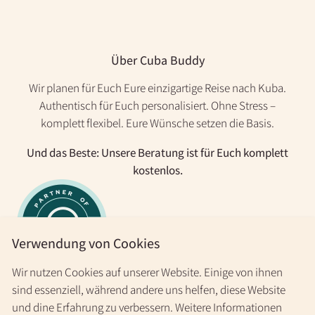
Über Cuba Buddy
Wir planen für Euch Eure einzigartige Reise nach Kuba.
Authentisch für Euch personalisiert. Ohne Stress –
komplett flexibel. Eure Wünsche setzen die Basis.
Und das Beste: Unsere Beratung ist für Euch komplett
kostenlos.
Verwendung von Cookies
Wir nutzen Cookies auf unserer Website. Einige von ihnen
Kuba-Reisen
sind essenziell, während andere uns helfen, diese Website
Kuba-Reisen
und dine Erfahrung zu verbessern. Weitere Informationen