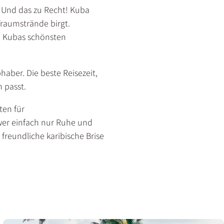
 Und das zu Recht! Kuba
Traumstrände birgt.
n Kubas schönsten
haber. Die beste Reisezeit,
 passt.
ten für
 wer einfach nur Ruhe und
reundliche karibische Brise