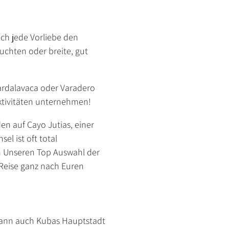
lich jede Vorliebe den
uchten oder breite, gut
uardalavaca oder Varadero
aktivitäten unternehmen!
en auf Cayo Jutias, einer
el ist oft total
on Unseren Top Auswahl der
 Reise ganz nach Euren
 kann auch Kubas Hauptstadt