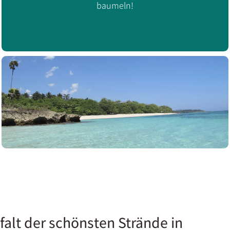
baumeln!
lfalt der schönsten Strände in