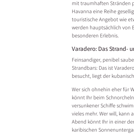
mit traumhaften Stränden pu
Havanna eine Reihe gesellig
touristische Angebot wie e
werden hauptsächlich von E
besonderen Erlebnis.
Varadero: Das Strand- 
Feinsandiger, penibel saub
Strandbars: Das ist Varader
besucht, liegt der kubanisch
Wer sich ohnehin eher für W
könnt Ihr beim Schnorcheln
versunkener Schiffe schwim
vieles mehr. Wer will, kann
Abend könnt Ihr in einer d
karibischen Sonnenuntergan