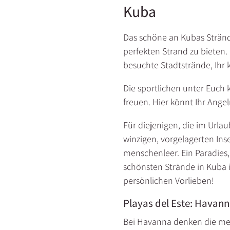
Kuba
Das schöne an Kubas Stränden
perfekten Strand zu bieten.
besuchte Stadtstrände, Ihr 
Die sportlichen unter Euch 
freuen. Hier könnt Ihr Ange
Für diejenigen, die im Urla
winzigen, vorgelagerten Inse
menschenleer. Ein Paradies
schönsten Strände in Kuba i
persönlichen Vorlieben!
Playas del Este: Havann
Bei Havanna denken die mei