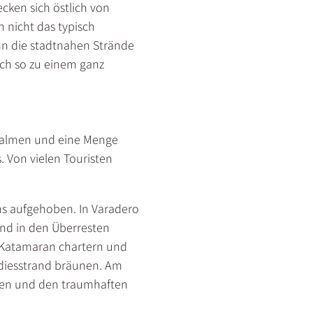
cken sich östlich von
 nicht das typisch
nn die stadtnahen Strände
ch so zu einem ganz
 Palmen und eine Menge
. Von vielen Touristen
ens aufgehoben. In Varadero
nd in den Überresten
 Katamaran chartern und
adiesstrand bräunen. Am
nzen und den traumhaften