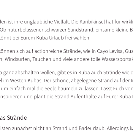
 ist ihre unglaubliche Vielfalt. Die Karibikinsel hat für wirk
 Ob naturbelassener schwarzer Sandstrand, einsame kleine B
könnt bei Eurem Kuba Urlaub frei wählen.
können sich auf actionreiche Strände, wie in Cayo Levisa, G
ln, Windsurfen, Tauchen und viele andere tolle Wassersport
ub ganz abschalten wollen, gibt es in Kuba auch Strände wie d
l im Westen Kubas. Der schöne, abgelegene Strand auf der Ins
, um einfach mal die Seele baumeln zu lassen. Lasst Euch v
nspirieren und plant die Strand Aufenthalte auf Eurer Kuba
as Strände
sten zunächst nicht an Strand und Badeurlaub. Allerdings