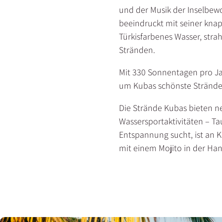
und der Musik der Inselbew
beeindruckt mit seiner knap
Türkisfarbenes Wasser, str
Stränden.
Mit 330 Sonnentagen pro Jahr
um Kubas schönste Strände 
Die Strände Kubas bieten n
Wassersportaktivitäten – Ta
Entspannung sucht, ist an 
mit einem Mojito in der Han