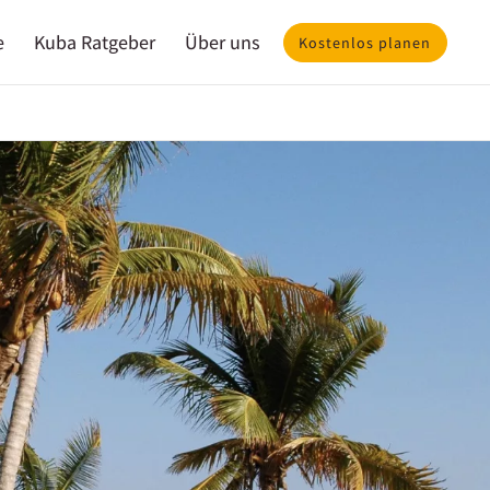
e
Kuba Ratgeber
Über uns
Kostenlos planen