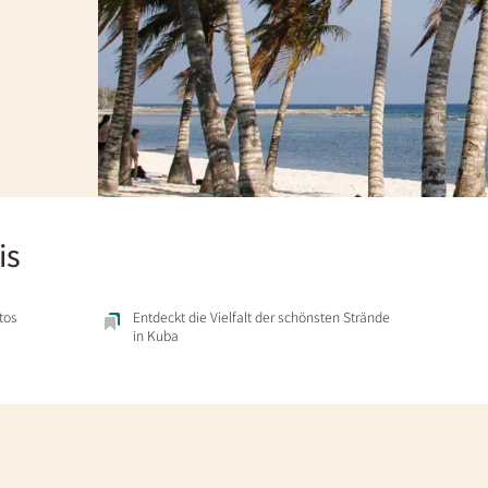
is
tos
Entdeckt die Vielfalt der schönsten Strände
in Kuba