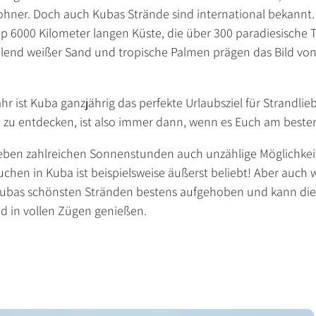
ohner. Doch auch Kubas Strände sind international bekannt.
p 6000 Kilometer langen Küste, die über 300 paradiesische 
ahlend weißer Sand und tropische Palmen prägen das Bild vo
 ist Kuba ganzjährig das perfekte Urlaubsziel für Strandlieb
zu entdecken, ist also immer dann, wenn es Euch am besten
eben zahlreichen Sonnenstunden auch unzählige Möglichkei
uchen in Kuba ist beispielsweise äußerst beliebt! Aber auch
Kubas schönsten Stränden bestens aufgehoben und kann die f
d in vollen Zügen genießen.