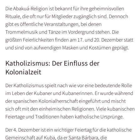
Die Abakuá-Religion ist bekannt für ihre geheimnisvollen
Rituale, die oft nur für Mitglieder zugänglich sind. Dennoch
gibt es öffentliche Veranstaltungen, bei denen
Trommelmusik und Tänze im Vordergrund stehen. Die
größten Feierlichkeiten finden am 17. und 20. Dezember statt
und sind von aufwendigen Masken und Kostümen geprägt.
Katholizismus: Der Einfluss der
Kolonialzeit
Der Katholizismus spielt nach wie vor eine bedeutende Rolle
im Leben der Kubaner und Kubanerinnen. Er wurde während
der spanischen Kolonialherrschaft eingeführt und mischt
sich oft mit den einheimischen Religionen. Viele kubanischen
Feiertage und Traditionen haben katholische Ursprünge.
Der 4. Dezember ist ein wichtiger Feiertag für die katholische
Gemeinschaft auf Kuba, da er Santa Bárbara, die