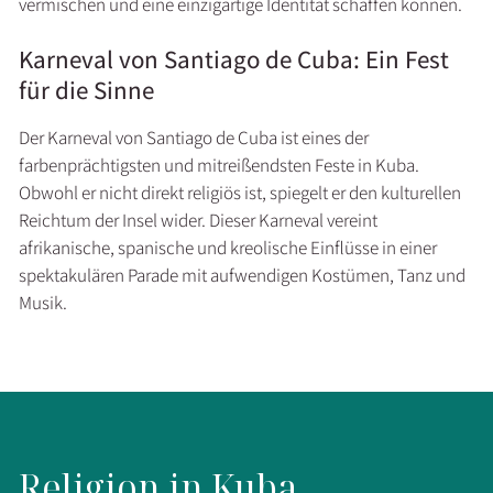
vermischen und eine einzigartige Identität schaffen können.
Karneval von Santiago de Cuba: Ein Fest
für die Sinne
Der Karneval von Santiago de Cuba ist eines der
farbenprächtigsten und mitreißendsten Feste in Kuba.
Obwohl er nicht direkt religiös ist, spiegelt er den kulturellen
Reichtum der Insel wider. Dieser Karneval vereint
afrikanische, spanische und kreolische Einflüsse in einer
spektakulären Parade mit aufwendigen Kostümen, Tanz und
Musik.
Religion in Kuba