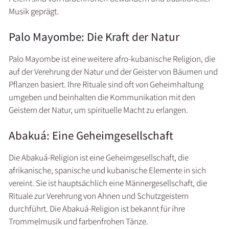
Musik geprägt.
Palo Mayombe: Die Kraft der Natur
Palo Mayombe ist eine weitere afro-kubanische Religion, die
auf der Verehrung der Natur und der Geister von Bäumen und
Pflanzen basiert. Ihre Rituale sind oft von Geheimhaltung
umgeben und beinhalten die Kommunikation mit den
Geistern der Natur, um spirituelle Macht zu erlangen.
Abakuá: Eine Geheimgesellschaft
Die Abakuá-Religion ist eine Geheimgesellschaft, die
afrikanische, spanische und kubanische Elemente in sich
vereint. Sie ist hauptsächlich eine Männergesellschaft, die
Rituale zur Verehrung von Ahnen und Schutzgeistern
durchführt. Die Abakuá-Religion ist bekannt für ihre
Trommelmusik und farbenfrohen Tänze.