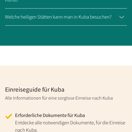
Welche heiligen Stätten kann man in Kuba besuchen?
Einreiseguide für Kuba
Alle Informationen für eine sorglose Einreise nach Kuba
Erforderliche Dokumente für Kuba
Entdecke alle notwendigen Dokumente, für die Einreise
nach Kuba.