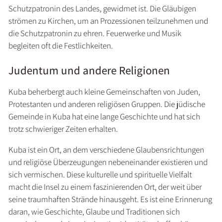
Schutzpatronin des Landes, gewidmet ist. Die Gläubigen
strömen zu Kirchen, um an Prozessionen teilzunehmen und
die Schutzpatronin zu ehren. Feuerwerke und Musik
begleiten oft die Festlichkeiten.
Judentum und andere Religionen
Kuba beherbergt auch kleine Gemeinschaften von Juden,
Protestanten und anderen religiösen Gruppen. Die jüdische
Gemeinde in Kuba hat eine lange Geschichte und hat sich
trotz schwieriger Zeiten erhalten.
Kuba ist ein Ort, an dem verschiedene Glaubensrichtungen
und religiöse Überzeugungen nebeneinander existieren und
sich vermischen. Diese kulturelle und spirituelle Vielfalt
macht die Insel zu einem faszinierenden Ort, der weit über
seine traumhaften Strände hinausgeht. Es ist eine Erinnerung
daran, wie Geschichte, Glaube und Traditionen sich