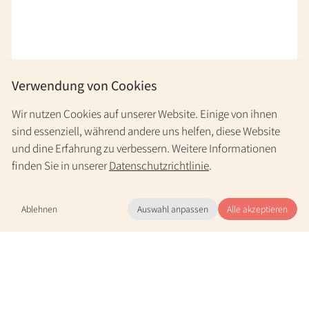
Verwendung von Cookies
Wir nutzen Cookies auf unserer Website. Einige von ihnen
sind essenziell, während andere uns helfen, diese Website
und dine Erfahrung zu verbessern. Weitere Informationen
finden Sie in unserer
Datenschutzrichtlinie
.
Ablehnen
Auswahl anpassen
Alle akzeptieren
Mo.-Fr. 9-20 Uhr & nach Vereinbarung
+49 30 31196966
(kostenlos)
Der vom Golfarchitekten Les Furber entworfene 72-Par-Platz
eignet sich besonders für Golfer mittleren Niveaus. Der
Golfplatz liegt auf einem Hügel außerhalb der Stadt Varadero