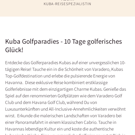
KUBA-REISESPEZIALISTIN
Kuba Golfparadies - 10 Tage golferisches
Glück!
Entdecke das Golferparadies Kubas auf einer unvergesslichen 10-
tägigen Reise! Tauche ein in die Schönheit von Varadero, Kubas
Top-Golfdestination und erlebe die pulsierende Energie von
Havanna. Diese exklusive Reise kombiniert erstklassige
Golferlebnisse mit dem einzigartigen Charme Kubas. Genieße das
Spiel auf den renommierten Golfplätzen wie dem Varadero Golf
Club und dem Havana Golf Club, während Du von
Luxusunterkünften und All-Inclusive-Annehmlichkeiten verwöhnt
wirst. Erkunde die malerischen Landschaften von Varadero bei
einer Panoramafahrt in einem klassischen Cabrio. Tauche in
Havannas lebendige Kultur ein und koste die authentische