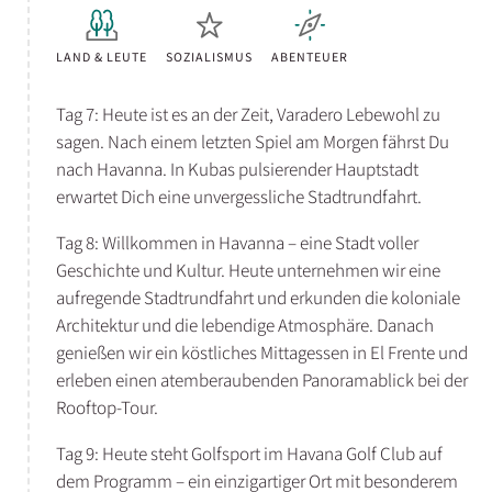
LAND & LEUTE
SOZIALISMUS
ABENTEUER
Tag 7: Heute ist es an der Zeit, Varadero Lebewohl zu
sagen. Nach einem letzten Spiel am Morgen fährst Du
nach Havanna. In Kubas pulsierender Hauptstadt
erwartet Dich eine unvergessliche Stadtrundfahrt.
Tag 8: Willkommen in Havanna – eine Stadt voller
Geschichte und Kultur. Heute unternehmen wir eine
aufregende Stadtrundfahrt und erkunden die koloniale
Architektur und die lebendige Atmosphäre. Danach
genießen wir ein köstliches Mittagessen in El Frente und
erleben einen atemberaubenden Panoramablick bei der
Rooftop-Tour.
Tag 9: Heute steht Golfsport im Havana Golf Club auf
dem Programm – ein einzigartiger Ort mit besonderem