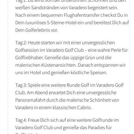
Tag 1: Du wirst von der unberührten Schönheit und den
weißen Sandstränden von Varadero begeistert sein.
Nach einem bequemen Flughafentransfer checkst Du in
Dein luxuriöses 5-Sterne-Hotel ein und bereitest Dich auf
Dein Golferlebnis vor.
Tag 2: Heute starten wir mit einer unvergesslichen
Golfsession im Varadero Golf Club – eine wahre Perle für
Golfliebhaber. Genieße das üppige Grün und die
malerischen Küstenansichten. Danach entspannen wir
uns im Hotel und genießen köstliche Speisen.
Tag 3: Spiele eine weitere Runde Golf im Varadero Golf
Club. Am Abend erwartet Dich eine unvergessliche
Panoramafahrt durch die malerische Schönheit von
Varadero in einem klassischen Cabrio.
Tag 4: Freue Dich sich auf eine weitere Golfrunde im
Varadero Golf Club und genieße das Paradies für