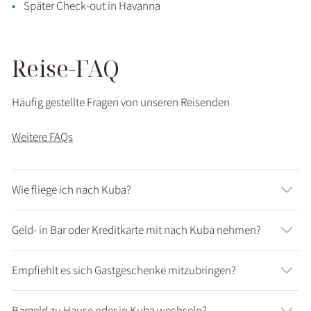
Später Check-out in Havanna
Reise-FAQ
Häufig gestellte Fragen von unseren Reisenden
Weitere FAQs
Wie fliege ich nach Kuba?
Geld- in Bar oder Kreditkarte mit nach Kuba nehmen?
Empfiehlt es sich Gastgeschenke mitzubringen?
Bargeld zu Hause oder in Kuba wechseln?