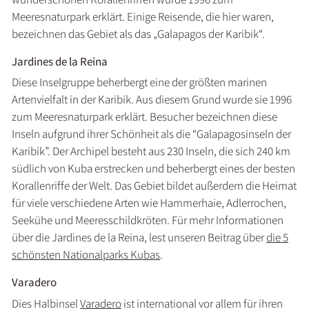
Meeresnaturpark erklärt. Einige Reisende, die hier waren,
bezeichnen das Gebiet als das „Galapagos der Karibik“.
Jardines de la Reina
Diese Inselgruppe beherbergt eine der größten marinen
Artenvielfalt in der Karibik. Aus diesem Grund wurde sie 1996
zum Meeresnaturpark erklärt. Besucher bezeichnen diese
Inseln aufgrund ihrer Schönheit als die “Galapagosinseln der
Karibik”. Der Archipel besteht aus 230 Inseln, die sich 240 km
südlich von Kuba erstrecken und beherbergt eines der besten
Korallenriffe der Welt. Das Gebiet bildet außerdem die Heimat
für viele verschiedene Arten wie Hammerhaie, Adlerrochen,
Seekühe und Meeresschildkröten. Für mehr Informationen
über die Jardines de la Reina, lest unseren Beitrag über
die 5
schönsten Nationalparks Kubas
.
Varadero
Dies Halbinsel
Varadero
ist international vor allem für ihren