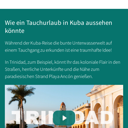
Wie ein Tauchurlaub in Kuba aussehen
könnte
Während der Kuba-Reise die bunte Unterwasserwelt auf
einem Tauchgang zu erkunden ist eine traumhafte Idee!
In Trinidad, zum Beispiel, könnt Ihr das koloniale Flair in den
Straßen, herrliche Unterkünfte und die Nähe zum
paradiesischen Strand Playa Ancón genießen.
Play