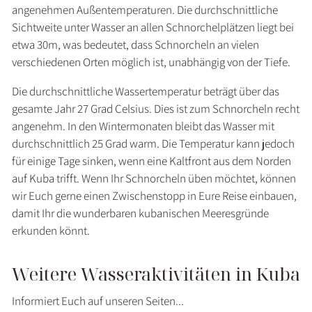
angenehmen Außentemperaturen. Die durchschnittliche
Sichtweite unter Wasser an allen Schnorchelplätzen liegt bei
etwa 30m, was bedeutet, dass Schnorcheln an vielen
verschiedenen Orten möglich ist, unabhängig von der Tiefe.
Die durchschnittliche Wassertemperatur beträgt über das
gesamte Jahr 27 Grad Celsius. Dies ist zum Schnorcheln recht
angenehm. In den Wintermonaten bleibt das Wasser mit
durchschnittlich 25 Grad warm. Die Temperatur kann jedoch
für einige Tage sinken, wenn eine Kaltfront aus dem Norden
auf Kuba trifft. Wenn Ihr Schnorcheln üben möchtet, können
wir Euch gerne einen Zwischenstopp in Eure Reise einbauen,
damit Ihr die wunderbaren kubanischen Meeresgründe
erkunden könnt.
Weitere Wasseraktivitäten in Kuba
Informiert Euch auf unseren Seiten...