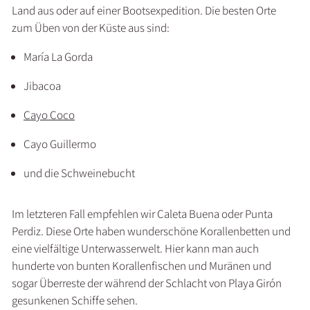
Land aus oder auf einer Bootsexpedition. Die besten Orte
zum Üben von der Küste aus sind:
María La Gorda
Jibacoa
Cayo Coco
Cayo Guillermo
und die Schweinebucht
Im letzteren Fall empfehlen wir Caleta Buena oder Punta
Perdiz. Diese Orte haben wunderschöne Korallenbetten und
eine vielfältige Unterwasserwelt. Hier kann man auch
hunderte von bunten Korallenfischen und Muränen und
sogar Überreste der während der Schlacht von Playa Girón
gesunkenen Schiffe sehen.