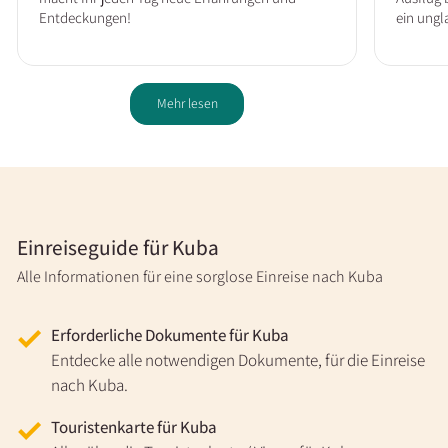
Entdeckungen!
ein ungl
Mehr lesen
Einreiseguide für Kuba
Alle Informationen für eine sorglose Einreise nach Kuba
Erforderliche Dokumente für Kuba
Entdecke alle notwendigen Dokumente, für die Einreise
nach Kuba.
Touristenkarte für Kuba