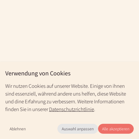
Verwendung von Cookies
Wir nutzen Cookies auf unserer Website. Einige von ihnen
sind essenziell, während andere uns helfen, diese Website
und dine Erfahrung zu verbessern. Weitere Informationen
finden Sie in unserer
Datenschutzrichtlinie
.
Ablehnen
Auswahl anpassen
Alle akzeptieren
Mo.-Fr. 9-20 Uhr & nach Vereinbarung
+49 30 31196966
(kostenlos)