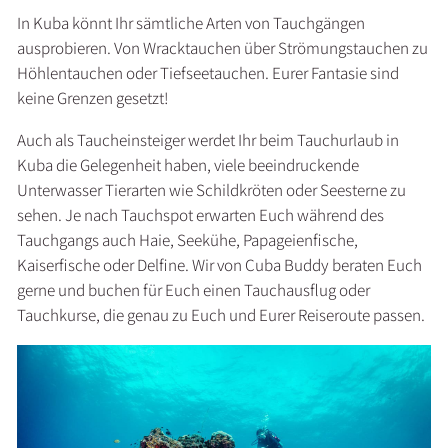
In Kuba könnt Ihr sämtliche Arten von Tauchgängen
ausprobieren. Von Wracktauchen über Strömungstauchen zu
Höhlentauchen oder Tiefseetauchen. Eurer Fantasie sind
keine Grenzen gesetzt!
Auch als Taucheinsteiger werdet Ihr beim Tauchurlaub in
Kuba die Gelegenheit haben, viele beeindruckende
Unterwasser Tierarten wie Schildkröten oder Seesterne zu
sehen. Je nach Tauchspot erwarten Euch während des
Tauchgangs auch Haie, Seekühe, Papageienfische,
Kaiserfische oder Delfine. Wir von Cuba Buddy beraten Euch
gerne und buchen für Euch einen Tauchausflug oder
Tauchkurse, die genau zu Euch und Eurer Reiseroute passen.