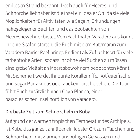
endlosen Strand bekannt. Doch auch für Meeres- und
Schnorchelliebhaber ist die Insel ein idealer Ort, da sie viele
Möglichkeiten für Aktivitäten wie Segeln, Erkundungen
nahegelegener Buchten und das Beobachten von
Meeresbewohner bietet. Vom Yachthafen Varadero aus könnt
Ihr eine Seafari starten, die Euch mit dem Katamaran zum
Varadero Barrier Reef bringt. Er dient als Zufluchtsort für viele
farbenfrohe Arten, sodass Ihr ohne viel Suchen zu müssen
eine große Vielfalt an Meeresbewohnern beobachten könnt.
Mit Sicherheit werdet Ihr bunte Korallenriffe, Rotfeuerfische
und sogar Barrakudas oder Zackenbarsche sehen. Die Tour
führt Euch zusätzlich nach Cayo Blanco, einer
paradiesischen Insel nördlich von Varadero.
Die beste Zeit zum Schnorcheln in Kuba
Aufgrund der warmen tropischen Temperatur des Archipels,
ist Kuba das ganze Jahr über ein idealer Ort zum Tauchen und
Schnorcheln, mit warmen und ruhigen Gewässern und