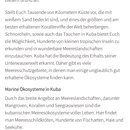
diesem Grund an.
Stellt Euch Tausende von Kilometern Küste vor, die mit
weißem Sand bedeckt sind, und eines der größten und am
besten erhaltenen Korallenriffe der Welt beherbergen.
Schnorcheln, sowie auch das Tauchen in Kuba bietet Euch
die Möglichkeit, Hunderte von kleinen tropischen Inseln zu
erkunden und in wunderbare Meereslandschaften
einzutauchen. Kuba hat die Bedeutung des Erhalts seiner
Unterwasserwelt erkannt. Daher gibt es viele
Meeresschutzgebiete, in denen man einige unglaublich gut
erhaltene Ökosysteme finden kann.
Marine Ökosysteme in Kuba
Durch das breite Angebot an Meereslandschaften, darunter
Mangroven, Korallen und Seegraswiesen sind die
kubanischen Meeresökosysteme voller Leben. Hier findet
man Meeresschildkröten, Hunderte von Fischarten, Haie und
Seekühe.