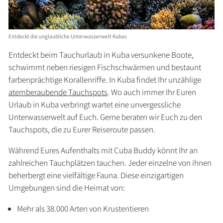
Entdeckt die unglaubliche Unterwasserwelt Kubas
Entdeckt beim Tauchurlaub in Kuba versunkene Boote,
schwimmt neben riesigen Fischschwärmen und bestaunt
farbenprächtige Korallenriffe. In Kuba findet Ihr unzählige
atemberaubende Tauchspots
. Wo auch immer Ihr Euren
Urlaub in Kuba verbringt wartet eine unvergessliche
Unterwasserwelt auf Euch. Gerne beraten wir Euch zu den
Tauchspots, die zu Eurer Reiseroute passen.
Während Eures Aufenthalts mit Cuba Buddy könnt Ihr an
zahlreichen Tauchplätzen tauchen. Jeder einzelne von ihnen
beherbergt eine vielfältige Fauna. Diese einzigartigen
Umgebungen sind die Heimat von:
Mehr als 38.000 Arten von Krustentieren