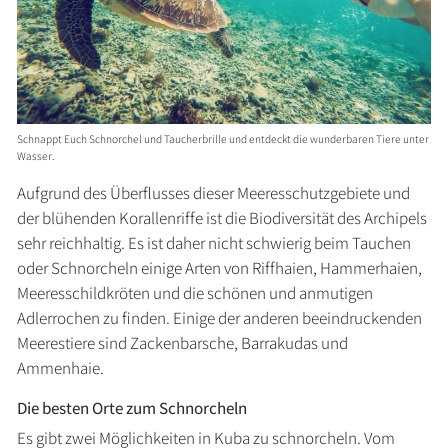
Schnappt Euch Schnorchel und Taucherbrille und entdeckt die wunderbaren Tiere unter
Wasser.
Aufgrund des Überflusses dieser Meeresschutzgebiete und
der blühenden Korallenriffe ist die Biodiversität des Archipels
sehr reichhaltig. Es ist daher nicht schwierig beim Tauchen
oder Schnorcheln einige Arten von Riffhaien, Hammerhaien,
Meeresschildkröten und die schönen und anmutigen
Adlerrochen zu finden. Einige der anderen beeindruckenden
Meerestiere sind Zackenbarsche, Barrakudas und
Ammenhaie.
Die besten Orte zum Schnorcheln
Es gibt zwei Möglichkeiten in Kuba zu schnorcheln. Vom