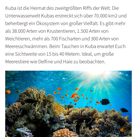
Kuba ist die Heimat des zweitgrößten Riffs der Welt. Die
Unterwasserwelt Kubas erstreckt sich über 70.000 km2 und
beherbergt ein Ökosystem von großer Vielfalt. Es gibt mehr
als 38.000 Arten von Krustentieren, 1.500 Arten von
Weichtieren, mehr als 700 Fischarten und 300 Arten von
Meeresschwämmen. Beim Tauchen in Kuba erwartet Euch
eine Sichtweite von 15 bis 40 Metern. Ideal, um große
Meerestiere wie Delfine und Haie zu beobachten.