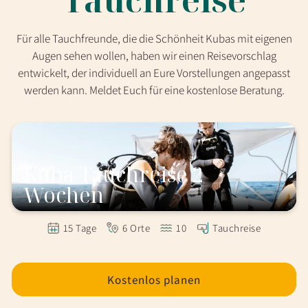
Tauchreise
Für alle Tauchfreunde, die die Schönheit Kubas mit eigenen
Augen sehen wollen, haben wir einen Reisevorschlag
entwickelt, der individuell an Eure Vorstellungen angepasst
werden kann. Meldet Euch für eine kostenlose Beratung.
Kuba Tauchreise 2
Wochen
15 Tage
6 Orte
10
Tauchreise
Kostenlos planen