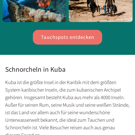
Tauchspots entdecken
Schnorcheln in Kuba
Kuba ist die größte Insel in der Karibik mit dem größten
System karibischer Inseln, die zum kubanischen Archipel
gehören. Insgesamt besteht Kuba aus mehr als 4000 Inseln.
Außer für seinen Rum, seine Musik und seine weißen Strände,
ist das Land vor allem auch für seine wunderschöne
Unterwasserwelt bekannt, die ideal zum Tauchen und
Schnorcheln ist. Viele Besucher reisen auch aus genau